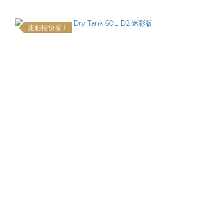
迷彩控快看！