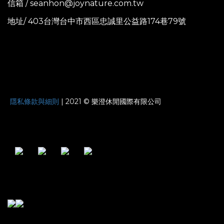
信箱 / seanhon@joynature.com.tw
地址/ 403台灣台中市西區忠誠里公益路174巷79號
JOYNATURE
隱私條款與細則
| 2021 © 樂澄休閒國際有限公司