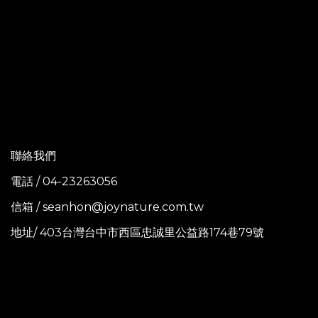
聯絡我們
電話 / 04-23263056
信箱 / seanhon@joynature.com.tw
地址/ 403台灣台中市西區忠誠里公益路174巷79號