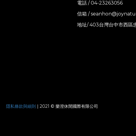
電話 / 04-23263056
信箱 / seanhon@joynatu
地址/ 403台灣台中市西區
JOYNATURE
隱私條款與細則
| 2021 © 樂澄休閒國際有限公司