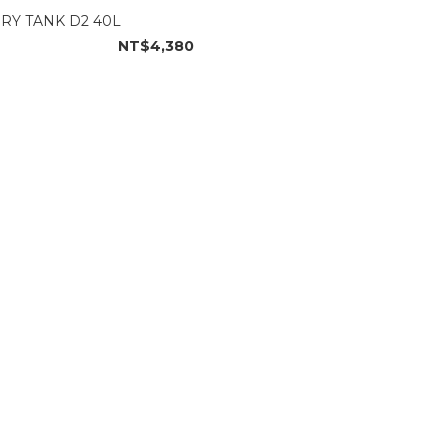
RY TANK D2 40L
NT$4,380