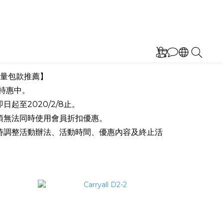
量包款推薦
】
特惠中。
日起至2020/2/8止。
項無法同時使用會員折扣優惠。
時調整活動辦法、活動時間、優惠內容及終止活