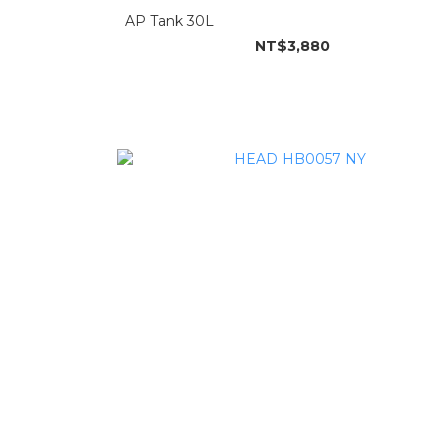
AP Tank 30L
NT$3,880