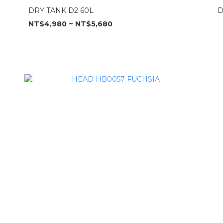
DRY TANK D2 60L
D
NT$4,980 ~ NT$5,680