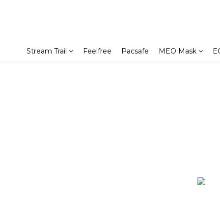
Stream Trail
Feelfree
Pacsafe
MEO Mask
E