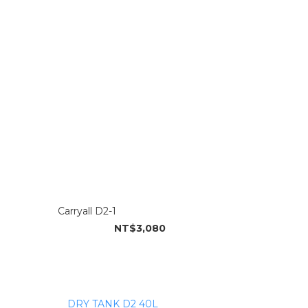
Carryall D2-1
NT$3,080