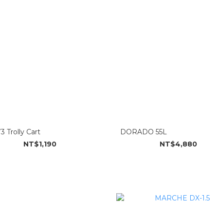
3 Trolly Cart
DORADO 55L
NT$1,190
NT$4,880