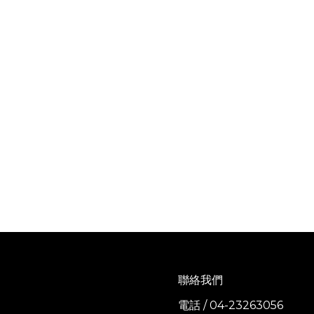
聯絡我們
電話 / 04-23263056