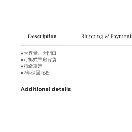
Description
Shipping & Payment
●大容量、大開口
●可拆式單肩背袋
●精緻車縫
●2年保固服務
Additional details