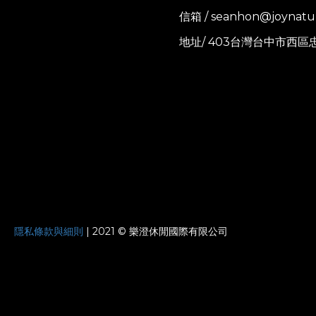
信箱 / seanhon@joynatu
地址/ 403台灣台中市西區
JOYNATURE
隱私條款與細則
| 2021 © 樂澄休閒國際有限公司