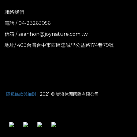
聯絡我們
電話 / 04-23263056
信箱 / seanhon@joynature.com.tw
地址/ 403台灣台中市西區忠誠里公益路174巷79號
JOYNATURE
隱私條款與細則
| 2021 © 樂澄休閒國際有限公司