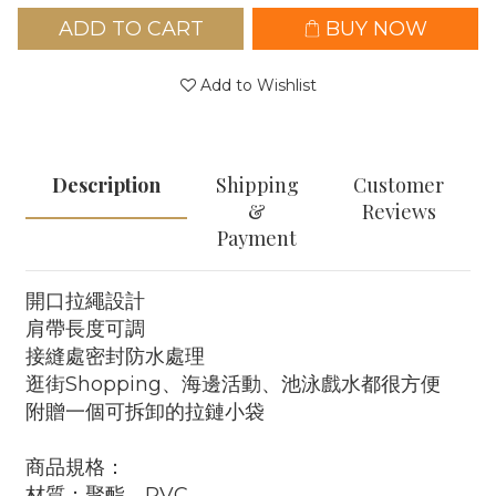
ADD TO CART
BUY NOW
Add to Wishlist
Description
Shipping
Customer
&
Reviews
Payment
開口拉繩設計
肩帶長度可調
接縫處密封防水處理
逛街Shopping、海邊活動、池泳戲水都很方便
附贈一個可拆卸的拉鏈小袋
商品規格：
材質：聚酯、PVC