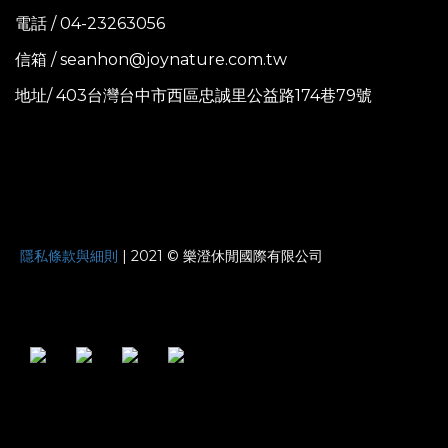
電話 / 04-23263056
信箱 / seanhon@joynature.com.tw
地址/ 403台灣台中市西區忠誠里公益路174巷79號
JOYNATURE
隱私條款與細則
| 2021 © 樂澄休閒國際有限公司