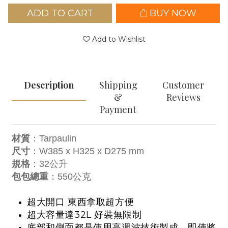
ADD TO CART
BUY NOW
Add to Wishlist
Description
Shipping
Customer
&
Reviews
Payment
材質
：Tarpaulin
尺寸
：W385 x H325 x D275 mm
規格
：32公升
包包總重
：550公克
超大開口 東西拿取超方便
超大容量達32L 好裝無限制
底部和側面都是使用高週波技術製成，即使將