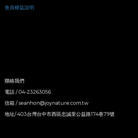
會員權益說明
聯絡我們
電話 / 04-23263056
信箱 / seanhon@joynature.com.tw
地址/ 403台灣台中市西區忠誠里公益路174巷79號