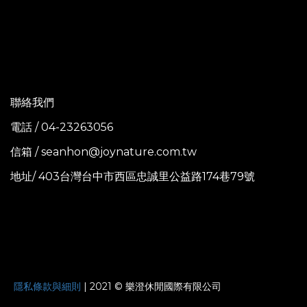
聯絡我們
電話 / 04-23263056
信箱 / seanhon@joynature.com.tw
地址/ 403台灣台中市西區忠誠里公益路174巷79號
JOYNATURE
隱私條款與細則
| 2021 © 樂澄休閒國際有限公司