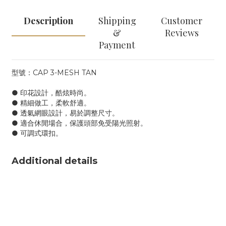
Description
Shipping
Customer
&
Reviews
Payment
型號：CAP 3-MESH TAN
● 印花設計，酷炫時尚。
● 精細做工，柔軟舒適。
● 透氣網眼設計，易於調整尺寸。
● 適合休閒場合，保護頭部免受陽光照射。
● 可調式環扣。
Additional details