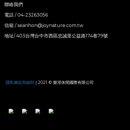
聯絡我們
電話 / 04-23263056
信箱 / seanhon@joynature.com.tw
地址/ 403台灣台中市西區忠誠里公益路174巷79號
JOYNATURE
隱私條款與細則
| 2021 © 樂澄休閒國際有限公司