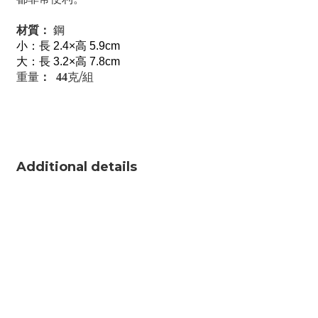
材質：
鋼
小：長 2.4×高 5.9cm
大：長 3.2×高 7.8cm
重量
克/組
： 44
Additional details