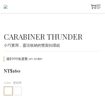
CARABINER THUNDER
小巧實用，靈活收納的雙面扣環組
滿$999免運費 on order
NT$160
Color
: 硬核黑