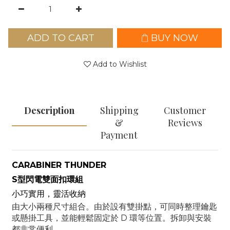
ADD TO CART
BUY NOW
Add to Wishlist
Description
Shipping
Customer
&
Reviews
Payment
CARABINER THUNDER
S
型閃電雙面扣環組
小巧實用，靈活收納
由大小兩種尺寸組合。由於設有雙掛點，可同時整理鑰匙
D
或懸掛工具，並能輕鬆固定於
環等位置。拆卸與安裝
都非常便利。