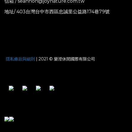
信箱 / seanhon@joynature.com.tw
地址/ 403台灣台中市西區忠誠里公益路174巷79號
JOYNATURE
隱私條款與細則
| 2021 © 樂澄休閒國際有限公司