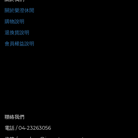
關於樂澄休閒
購物說明
退換貨說明
會員權益說明
聯絡我們
電話 / 04-23263056