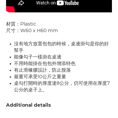
材質：Plastic
尺寸：W60 x H60 mm
沒有地方放置包包的時候，桌邊掛勾是你的好
幫手
能像勾子一樣掛在桌邊
不用時能掛在包包外增添特色
有止滑橡膠設計，防止脫落
最重可承受10公斤之重量
桌勾打開時的厚度達8公分，仍可使用在厚度7
公分的桌子上。
Additional details