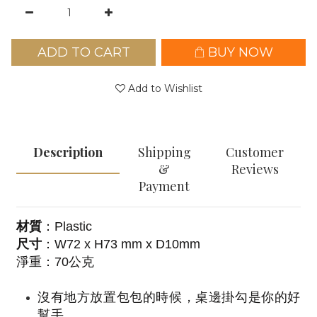
ADD TO CART
BUY NOW
Add to Wishlist
Description
Shipping
Customer
&
Reviews
Payment
材質
：Plastic
尺寸
：W72 x H73 mm x D10mm
淨重：70公克
沒有地方放置包包的時候，桌邊掛勾是你的好
幫手