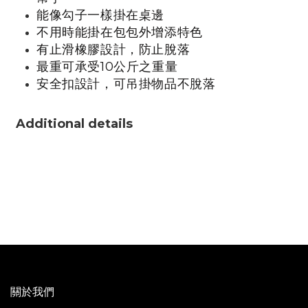
能像勾子一樣掛在桌邊
不用時能掛在包包外增添特色
有止滑橡膠設計，防止脫落
最重可承受10公斤之重量
安全扣設計，可吊掛物品不脫落
Additional details
關於我們