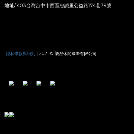
地址/ 403台灣台中市西區忠誠里公益路174巷79號
JOYNATURE
隱私條款與細則
| 2021 © 樂澄休閒國際有限公司