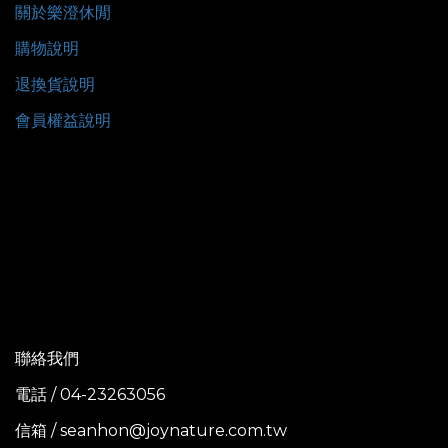
關於樂澄休閒
購物說明
退換貨說明
會員權益說明
聯絡我們
電話 / 04-23263056
信箱 / seanhon@joynature.com.tw