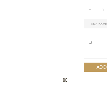
Buy Togeth
ADD