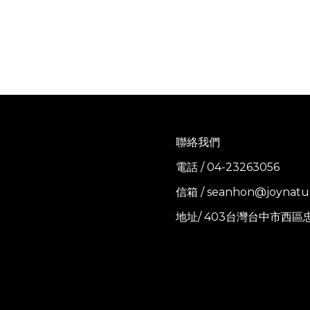
聯絡我們
電話 / 04-23263056
信箱 / seanhon@joynatu
地址/ 403台灣台中市西區