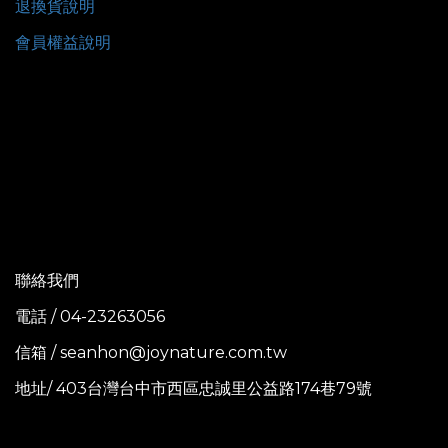
退換貨說明
會員權益說明
聯絡我們
電話 / 04-23263056
信箱 / seanhon@joynature.com.tw
地址/ 403台灣台中市西區忠誠里公益路174巷79號