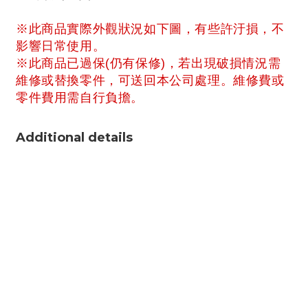
※此商品實際外觀狀況如下圖，有些許汙損，不
影響日常使用。
※此商品已過保(仍有保修)，若出現破損情況需
維修或替換零件，可送回本公司處理。維修費或
零件費用需自行負擔。
Additional details