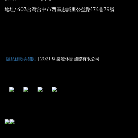
地址/ 403台灣台中市西區忠誠里公益路174巷79號
JOYNATURE
隱私條款與細則
| 2021 © 樂澄休閒國際有限公司