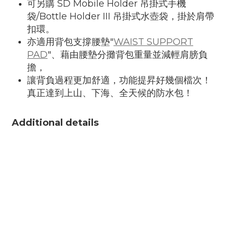
可另購 SD Mobile Holder 吊掛式手機
袋/Bottle Holder III 吊掛式水壺袋，掛於肩帶
扣環。
亦適用背包支撐腰墊"
WAIST SUPPORT
PAD
"、藉由腰墊分攤背包重量並減輕肩膀負
擔，
讓背負過程更加舒適，功能提昇好幾個檔次！
真正達到上山、下海、全天候的防水包！
Additional details