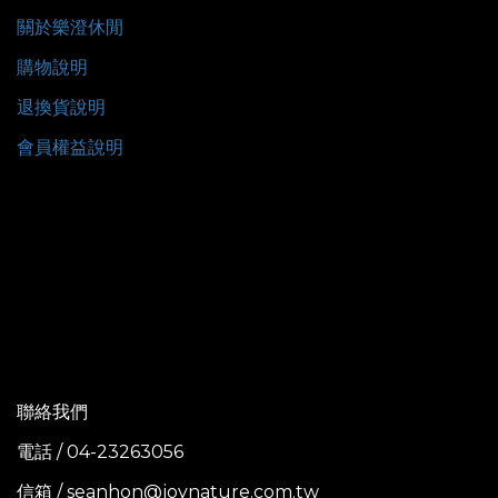
關於樂澄休閒
購物說明
退換貨說明
會員權益說明
聯絡我們
電話 / 04-23263056
信箱 / seanhon@joynature.com.tw