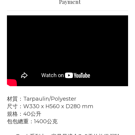
Payment
材質：Tarpaulin/Polyester
尺寸：W330 x H560 x D280 mm
規格：40公升
包包總重：1400公克