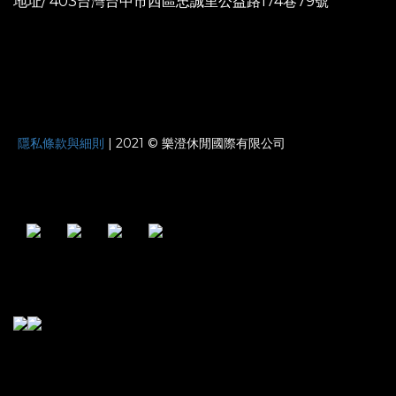
地址/ 403台灣台中市西區忠誠里公益路174巷79號
JOYNATURE
隱私條款與細則
| 2021 © 樂澄休閒國際有限公司