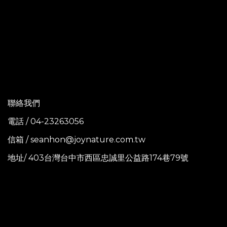
聯絡我們
電話 / 04-23263056
信箱 / seanhon@joynature.com.tw
地址/ 403台灣台中市西區忠誠里公益路174巷79號