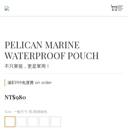
PELICAN MARINE
WATERPROOF POUCH
不只軍規，更是軍用！
滿$999免運費 on order
NT$980
Size
: 一般尺寸-黑/萊姆綠色