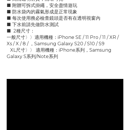
■ 附贈可拆式掛繩，安全盡情遊玩
■ 防水袋內的霧氣形成是正常現象
■ 每次使用務必檢查鏡頭是否有在透明視窗內
■ 下水前請先做防水測試
■ 2種尺寸：
一般尺寸〉〉適用機種：iPhone SE / 11 Pro / 11 / XR /
Xs / X / 8 / ，Samsung Galaxy S20 / S10 / S9
XL尺寸〉〉 適用機種：iPhone系列，Samsung
Galaxy S系列/Note系列