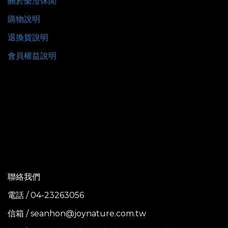
關於樂澄休閒
購物說明
退換貨說明
會員權益說明
聯絡我們
電話 / 04-23263056
信箱 / seanhon@joynature.com.tw