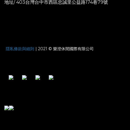
地址/ 403台灣台中市西區忠誠里公益路174巷79號
JOYNATURE
隱私條款與細則
| 2021 © 樂澄休閒國際有限公司