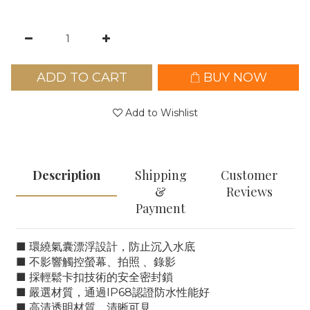
ADD TO CART
BUY NOW
Add to Wishlist
Description
Shipping
Customer
&
Reviews
Payment
■ 環繞氣囊漂浮設計，防止沉入水底
■ 不影響觸控螢幕、拍照 、錄影
■ 採輕鬆卡扣技術的安全密封鎖
■ 嚴選材質，通過IP68認證防水性能好
■ 高清透明材質，清晰可見