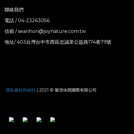
聯絡我們
電話 / 04-23263056
信箱 / seanhon@joynature.com.tw
地址/ 403台灣台中市西區忠誠里公益路174巷79號
JOYNATURE
隱私條款與細則
| 2021 © 樂澄休閒國際有限公司