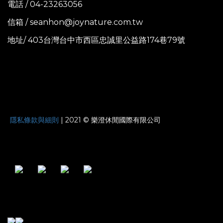
電話 / 04-23263056
信箱 / seanhon@joynature.com.tw
地址/ 403台灣台中市西區忠誠里公益路174巷79號
JOYNATURE
隱私條款與細則
| 2021 © 樂澄休閒國際有限公司