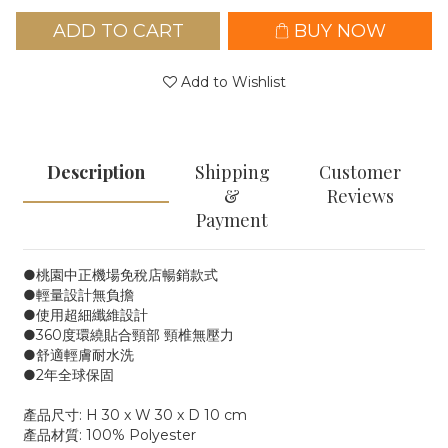
ADD TO CART
BUY NOW
Add to Wishlist
Description
Shipping
Customer
&
Reviews
Payment
●桃園中正機場免稅店暢銷款式
●輕量設計無負擔
●使用超細纖維設計
●360度環繞貼合頸部 頸椎無壓力
●舒適輕膚耐水洗
●2年全球保固
產品尺寸: H 30 x W 30 x D 10 cm
產品材質: 100% Polyester