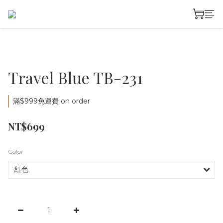
Travel Blue TB-231
滿$999免運費 on order
NT$699
Color