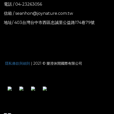
電話 / 04-23263056
信箱 / seanhon@joynature.com.tw
地址/ 403台灣台中市西區忠誠里公益路174巷79號
JOYNATURE
隱私條款與細則
| 2021 © 樂澄休閒國際有限公司