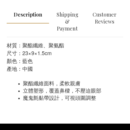
Description
Shipping
Customer
&
Reviews
Payment
材質：聚酯纖維、聚氨酯
尺寸：23×9×1.5cm
顏色：藍色
產地：中國
聚酯纖維面料，柔軟親膚
立體塑形，覆蓋鼻樑，不壓迫眼部
魔鬼氈黏帶設計，可視頭圍調整