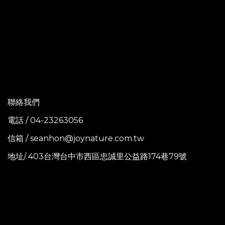
聯絡我們
電話 / 04-23263056
信箱 / seanhon@joynature.com.tw
地址/ 403台灣台中市西區忠誠里公益路174巷79號