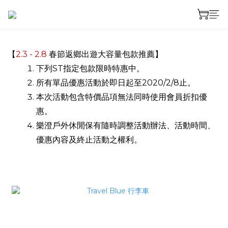
【
2.3 - 2.8
春節返鄉出遊大容量包款推薦
】
下列ST指定
包款限時特惠中。
所有單品優惠活動
於即日起至2020/2/8止。
本次活動包含特價品項無法同時使用會員折扣優
惠。
樂澄戶外休閒保有隨時調整活動辦法、活動時間、
優惠內容及終止活動之權利。