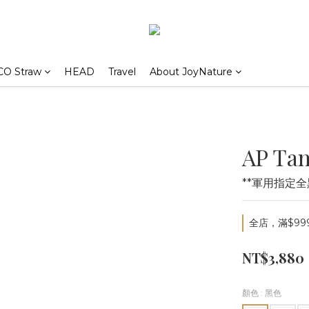
CO Straw
HEAD
Travel
About JoyNature
AP T
**軍用指定全
全店，滿$99
NT$3,880
顏色
: 黑色