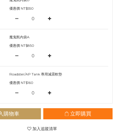
優惠價 NT$550
魔鬼氈內袋A
優惠價 NT$850
Roadster/AP Tank 專用減震軟墊
優惠價 NT$160
入購物車
立即購買
加入追蹤清單