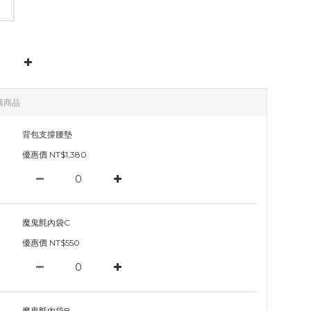
購商品
背包支撐腰墊
優惠價 NT$1,380
魔鬼氈內袋C
優惠價 NT$550
魔鬼氈內袋B