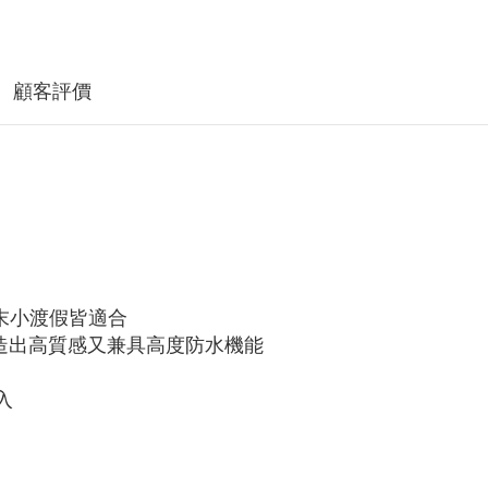
顧客評價
末小渡假皆適合
造出高質感又兼具高度防水機能
入