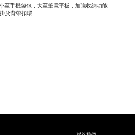
層，小至手機錢包，大至筆電平板，加強收納功能
袋，掛於背帶扣環
聯絡我們