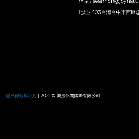
信箱 / seanhon@joynatu
地址/ 403台灣台中市西區
JOYNATURE
隱私條款與細則
| 2021 © 樂澄休閒國際有限公司