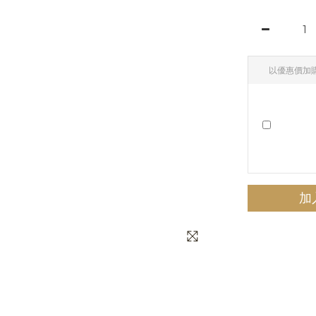
以優惠價加
加