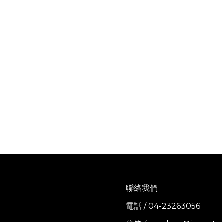
聯絡我們
電話 / 04-23263056