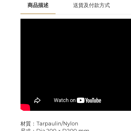
商品描述
送貨及付款方式
材質：Tarpaulin/Nylon