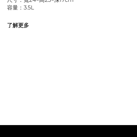
尺寸：寬24×高25×深17cm
容量：3.5L
了解更多