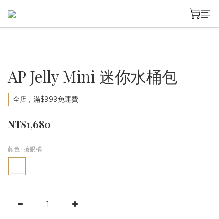
AP Jelly Mini 迷你水桶包
全店，滿$999免運費
NT$1,680
顏色
: 搶眼橘