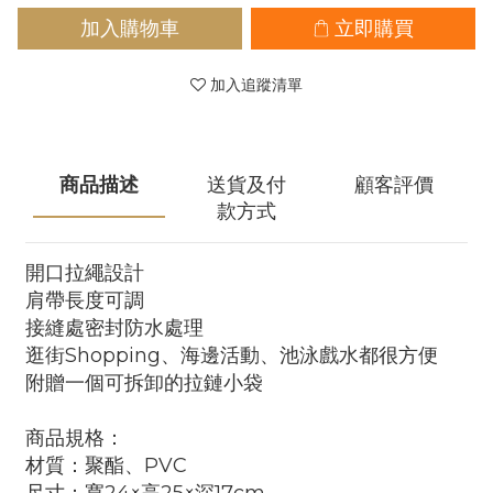
加入購物車
立即購買
加入追蹤清單
商品描述
送貨及付
顧客評價
款方式
開口拉繩設計
肩帶長度可調
接縫處密封防水處理
逛街Shopping、海邊活動、池泳戲水都很方便
附贈一個可拆卸的拉鏈小袋
商品規格：
材質：聚酯、PVC