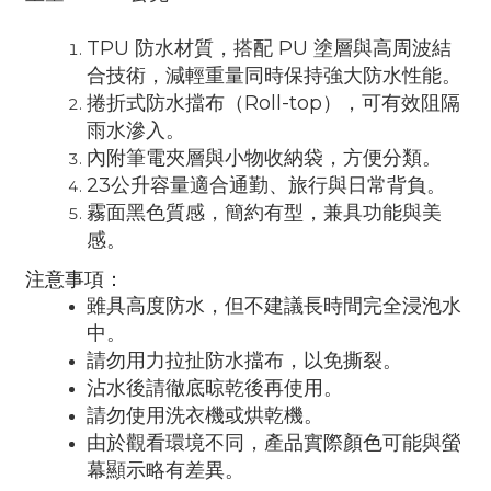
TPU 防水材質，搭配 PU 塗層與高周波結
合技術，減輕重量同時保持強大防水性能。
捲折式防水擋布（Roll-top），可有效阻隔
雨水滲入。
內附筆電夾層與小物收納袋，方便分類。
23公升容量適合通勤、旅行與日常背負。
霧面黑色質感，簡約有型，兼具功能與美
感。
注意事項：
雖具高度防水，但不建議長時間完全浸泡水
中。
請勿用力拉扯防水擋布，以免撕裂。
沾水後請徹底晾乾後再使用。
請勿使用洗衣機或烘乾機。
由於觀看環境不同，產品實際顏色可能與螢
幕顯示略有差異。