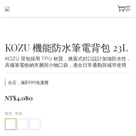
KOZU 機能防水筆電背包 23L
KOZU 背包採用 TPU 材質，捲蓋式封口設計加強防水性，
具備筆電收納夾層與小物口袋，適合日常通勤與城市使用
全店，滿$999免運費
NT$4,080
顏色
: 黑魂