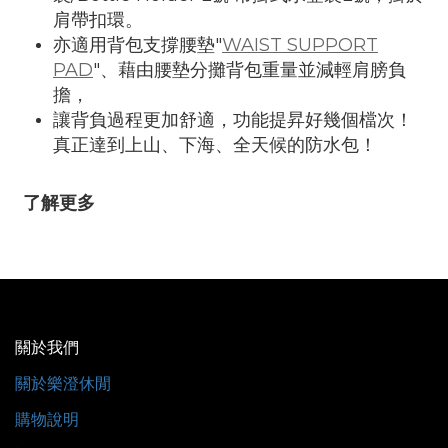
肩帶扣環。
亦適用背包支撐腰墊"
WAIST SUPPORT
PAD
"、藉由腰墊分攤背包重量並減輕肩膀負
擔，
讓背負過程更加舒適，功能提昇好幾個檔次！
真正達到上山、下海、全天候的防水包！
了解更多
關於我們
關於樂澄休閒
購物說明