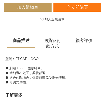
加入購物車
立即購買
加入追蹤清單
商品描述
送貨及付
顧客評價
款方式
型號：FT CAP LOGO
●
酷炫時尚。
刺繡 Logo，
● 精細織布做工，柔軟舒適。
● 適合休閒場合，保護頭部免受陽光照射。
● 可調式環扣。
了解更多