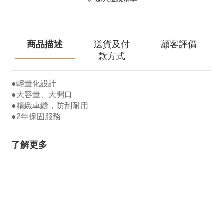
商品描述
送貨及付
顧客評價
款方式
●輕量化設計
●大容量、大開口
●精緻車縫，防刮耐用
●2年保固服務
了解更多