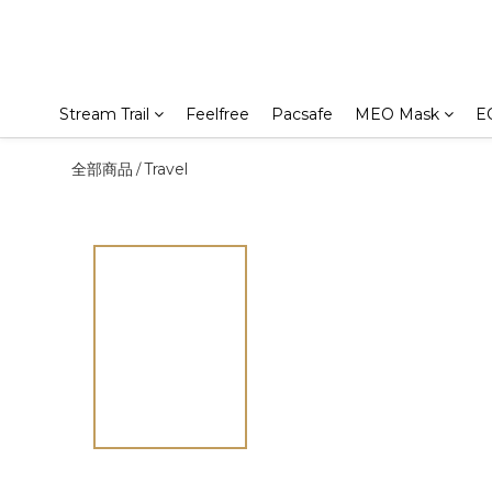
Stream Trail
Feelfree
Pacsafe
MEO Mask
E
全部商品
Travel
/