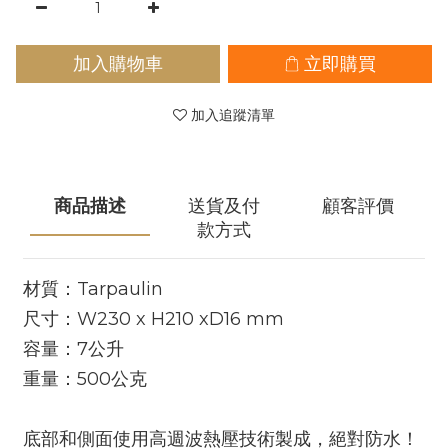
加入購物車
立即購買
加入追蹤清單
商品描述
送貨及付
顧客評價
款方式
材質：Tarpaulin
尺寸：W230 x H210 xD16 mm
容量：7公升
重量：500公克
底部和側面使用高週波熱壓技術製成，絕對防水！