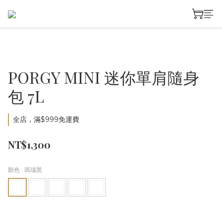
PORGY MINI 迷你單肩隨身
包 7L
全店，滿$999免運費
NT$1,300
顏色
: 瑪瑙黑