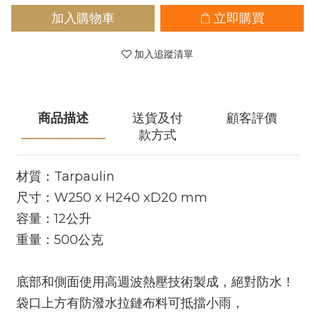
加入購物車
立即購買
加入追蹤清單
商品描述
送貨及付
顧客評價
款方式
材質：Tarpaulin
尺寸：W250 x H240 xD20 mm
容量：12公升
重量：500公克
底部和側面使用高週波熱壓技術製成，絕對防水！
袋口上方有防潑水拉鏈布料可抵擋小雨，