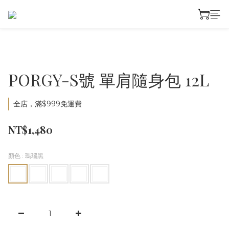
PORGY-S號 單肩隨身包 12L
全店，滿$999免運費
NT$1,480
顏色
: 瑪瑙黑