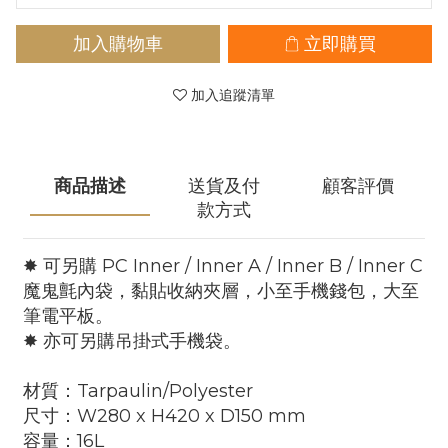
加入購物車
立即購買
加入追蹤清單
商品描述
送貨及付
顧客評價
款方式
✸ 可另購 PC Inner / Inner A / Inner B / Inner C
魔鬼氈內袋，黏貼收納夾層，小至手機錢包，大至
筆電平板。
✸
亦可另購吊掛式手機袋。
材質：Tarpaulin/Polyester
尺寸：W280 x H420 x D150 mm
容量：16L