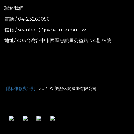
聯絡我們
電話 / 04-23263056
信箱 / seanhon@joynature.com.tw
地址/ 403台灣台中市西區忠誠里公益路174巷79號
JOYNATURE
隱私條款與細則
| 2021 © 樂澄休閒國際有限公司