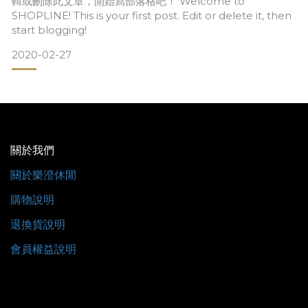
輯或刪除此文章，開始寫部落格吧！ Welcome to
SHOPLINE! This is your first post. Edit or delete it, then
start blogging!
2020-02-27
關於我們
關於樂澄休閒
購物說明
退換貨說明
會員權益說明