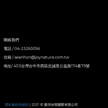
聯絡我們
電話 / 04-23263056
信箱 / seanhon@joynature.com.tw
地址/ 403台灣台中市西區忠誠里公益路174巷79號
JOYNATURE
隱私條款與細則
| 2021 © 樂澄休閒國際有限公司