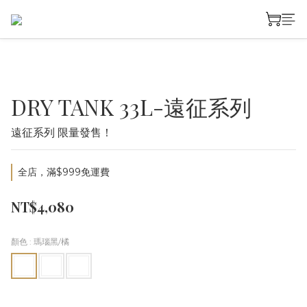
DRY TANK 33L-遠征系列
遠征系列 限量發售！
全店，滿$999免運費
NT$4,080
顏色
: 瑪瑙黑/橘