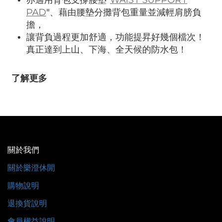
亦適用背包支撐腰墊"
WAIST SUPPORT
PAD
"、藉由腰墊分攤背包重量並減輕肩膀負
擔，
讓背負過程更加舒適，功能提昇好幾個檔次！
真正達到上山、下海、全天候的防水包！
了解更多
關於我們
關於樂澄休閒
購物說明
退換貨說明
會員權益說明