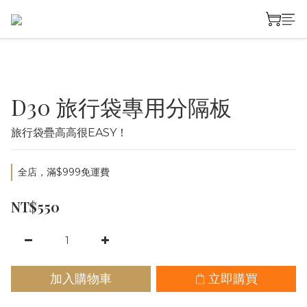
D30 旅行袋專用分隔板
旅行袋疊高高很EASY！
全店，滿$999免運費
NT$550
加入購物車
立即購買