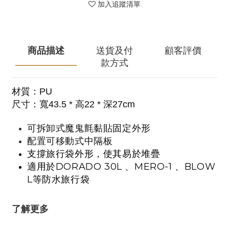
加入追蹤清單
商品描述
送貨及付
顧客評價
款方式
材質：PU
尺寸：寬43.5 * 高22 * 深27cm
可拆卸式魔鬼氈黏貼固定外形
配置可移動式中隔板
支撐旅行袋外形，使其易於堆疊
適用於DORADO 30L 、MERO-1 、BLOW
L等防水旅行袋
了解更多