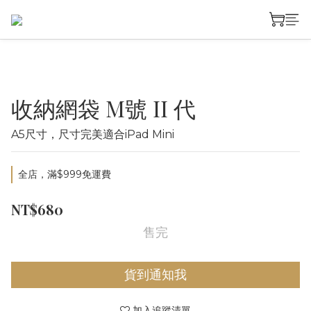
收納網袋 M號 II 代
A5尺寸，尺寸完美適合iPad Mini
全店，滿$999免運費
NT$680
售完
貨到通知我
加入追蹤清單