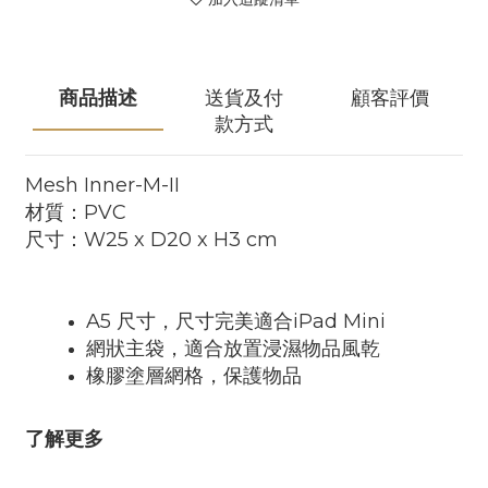
商品描述
送貨及付
顧客評價
款方式
Mesh Inner-M-II
材質：PVC
尺寸：W25 x D20 x H3 cm
A5 尺寸，尺寸完美適合iPad Mini
網狀主袋，適合放置浸濕物品風乾
橡膠塗層網格，保護物品
了解更多