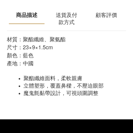
商品描述
送貨及付
顧客評價
款方式
材質：聚酯纖維、聚氨酯
尺寸：23×9×1.5cm
顏色：藍色
產地：中國
聚酯纖維面料，柔軟親膚
立體塑形，覆蓋鼻樑，不壓迫眼部
魔鬼氈黏帶設計，可視頭圍調整