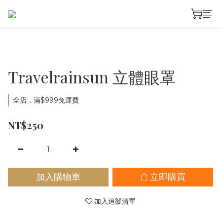
Travelrainsun 立體眼罩
全店，滿$999免運費
NT$250
加入購物車
立即購買
加入追蹤清單