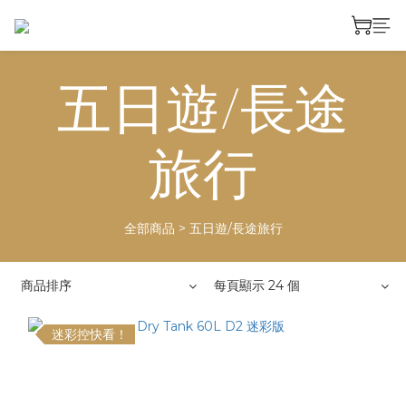
五日遊/長途
旅行
全部商品
>
五日遊/長途旅行
商品排序
每頁顯示 24 個
迷彩控快看！