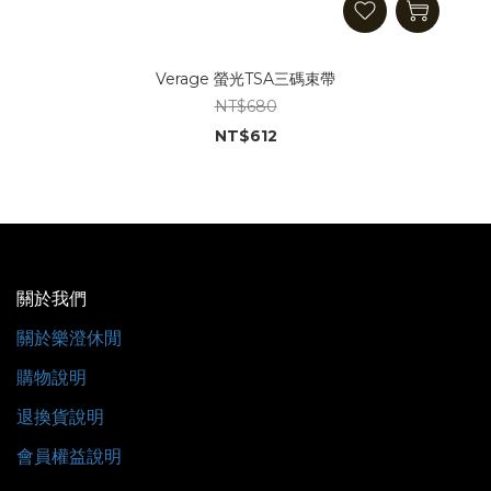
Verage 螢光TSA三碼束帶
NT$680
NT$612
關於我們
關於樂澄休閒
購物說明
退換貨說明
會員權益說明