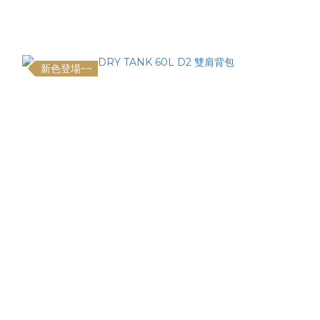
新色登場~~