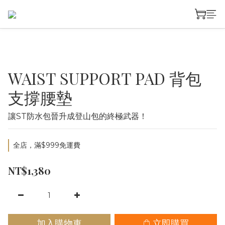
WAIST SUPPORT PAD 背包
支撐腰墊
讓ST防水包晉升成登山包的終極武器！
全店，滿$999免運費
NT$1,380
加入購物車
立即購買