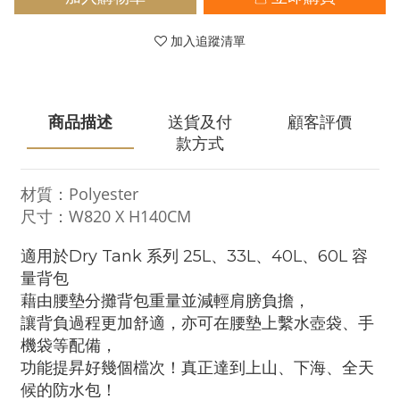
加入追蹤清單
商品描述
送貨及付
顧客評價
款方式
材質：Polyester
尺寸：W820 X H140CM
適用於Dry Tank 系列 25L、33L、40L、60L 容
量背包
藉由腰墊分攤背包重量並減輕肩膀負擔，
讓背負過程更加舒適，亦可在腰墊上繫水壺袋、手
機袋等配備，
功能提昇好幾個檔次！真正達到上山、下海、全天
候的防水包！