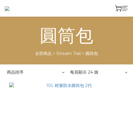
圓筒包
全部商品
>
Stream Trail
>
圓筒包
商品排序
每頁顯示 24 個